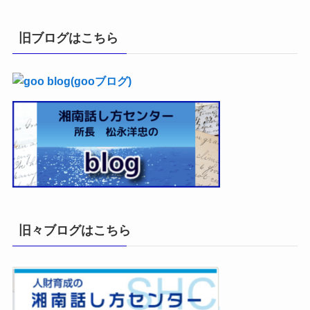
カ
イ
旧ブログはこちら
ブ
旧々ブログはこちら