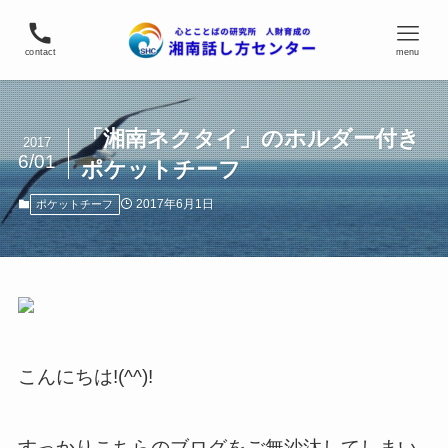
contact
menu
「湘南ネクタイ」のホルダー付き
2017
6/01
ポケットチーフ
2017年6月1日
ポケットチーフ
こんにちは!(^^)!
すっかりこちらのブログをご無沙汰してしまい