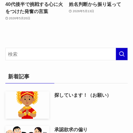
40代後半で挑戦する心に火
姓名判断から振り返って
をつけた発奮の言葉
2026年5月13日
2026年5月20日
新着記事
探しています！（お願い）
承認欲求の偏り