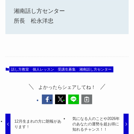
湘南話し方センター
所長 松永洋忠
話し方教室
個人レッスン
受講生募集
湘南話し方センター
よかったらシェアしてね！
気になる人のことや2026年
12月生まれの方に朗報があ
のあなたの運勢を超お得に
ります！
知れるチャンス！！