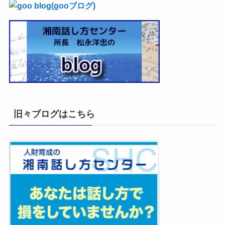
旧々ブログはこちら