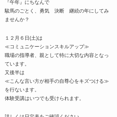
『午年』にちなんで
駿馬のごとく、勇気 決断 継続の年にしてみ
ませんか？
１２月６日(土)は
≪コミュニケーションスキルアップ≫
職場の指導者、親として特に大切な内容となっ
ています。
又後半は
≪こんな言い方が相手の自尊心をキズつける≫
を行ないます。
体験受講はいつでも受けられます。
詳しくは日定表をご確認ください