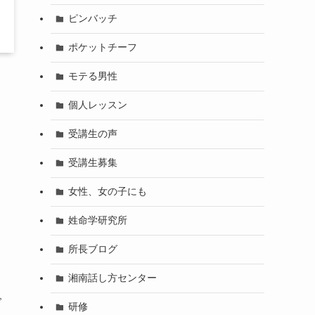
ピンバッチ
ポケットチーフ
モテる男性
個人レッスン
２
受講生の声
受講生募集
女性、女の子にも
姓命学研究所
所長ブログ
湘南話し方センター
で
研修