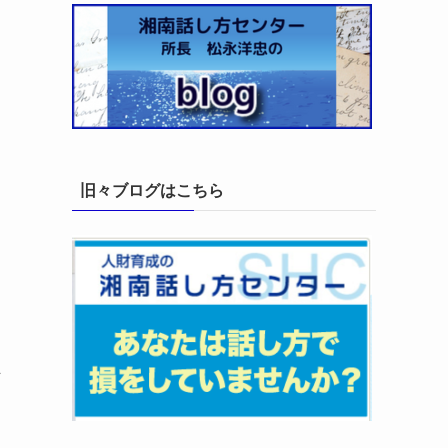
旧々ブログはこちら
良