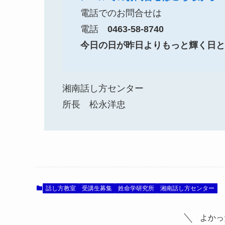
電話でのお問合せは
電話
0463-58-8740
今日の日が昨日よりもっと輝く日と
湘南話し方センター
所長 松永洋忠
話し方教室
受講生募集
姓命学研究所
湘南話し方センター
よかっ