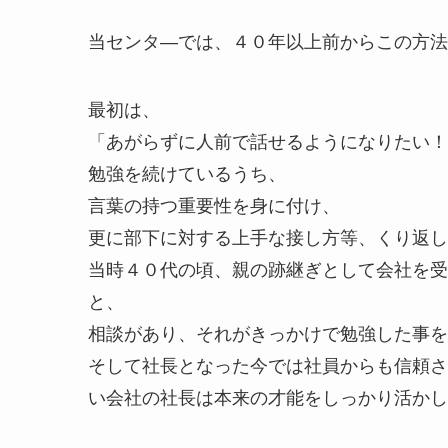
当センタ―では、４０年以上前からこの方法
最初は、
「あがらずに人前で話せるようになりたい！
勉強を続けているうち、
言葉の持つ重要性を身に付け、
更に部下に対する上手な接し方等、くり返し
当時４０代の頃、親の跡継ぎとして会社を
と、
相談があり、それがきっかけで勉強した事を
そして社長となった今では社員からも信頼さ
い会社の社長は本来の才能をしっかり活かし