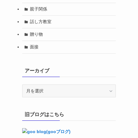
親子関係
話し方教室
贈り物
面接
アーカイブ
ア
ー
カ
イ
旧ブログはこちら
ブ