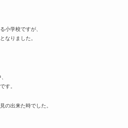
る小学校ですが、
けとなりました。
中、
です。
見の出来た時でした。