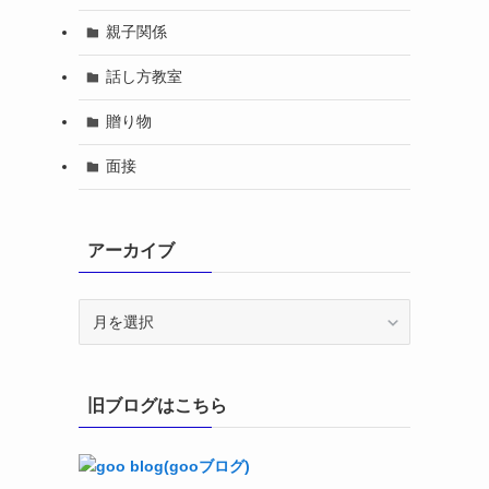
親子関係
話し方教室
贈り物
面接
アーカイブ
ア
ー
カ
イ
旧ブログはこちら
ブ