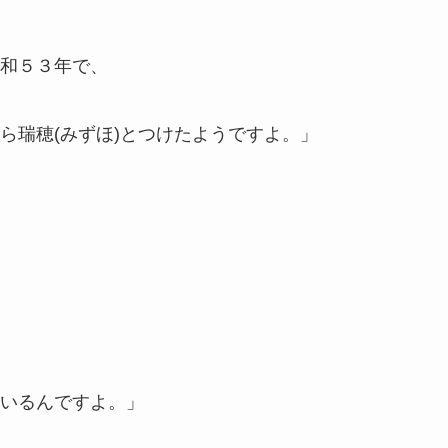
和５３年で、
ら瑞穂(みずほ)とつけたようですよ。」
いるんですよ。」