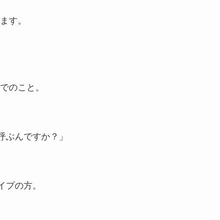
ます。
でのこと。
と呼ぶんですか？」
イプの方。