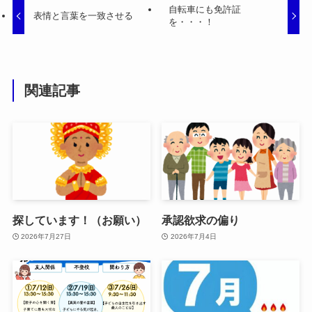
自転車にも免許証
表情と言葉を一致させる
を・・・！
関連記事
探しています！（お願い）
承認欲求の偏り
2026年7月27日
2026年7月4日