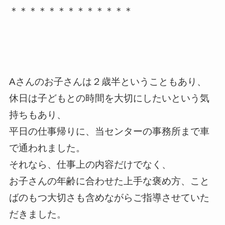
＊＊＊＊＊＊＊＊＊＊＊＊＊
Aさんのお子さんは２歳半ということもあり、
休日は子どもとの時間を大切にしたいという気
持ちもあり、
平日の仕事帰りに、当センターの事務所まで車
で通われました。
それなら、仕事上の内容だけでなく、
お子さんの年齢に合わせた上手な褒め方、こと
ばのもつ大切さも含めながらご指導させていた
だきました。