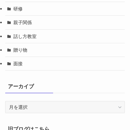
研修
親子関係
話し方教室
贈り物
面接
アーカイブ
ア
ー
カ
イ
旧ブログはこちら