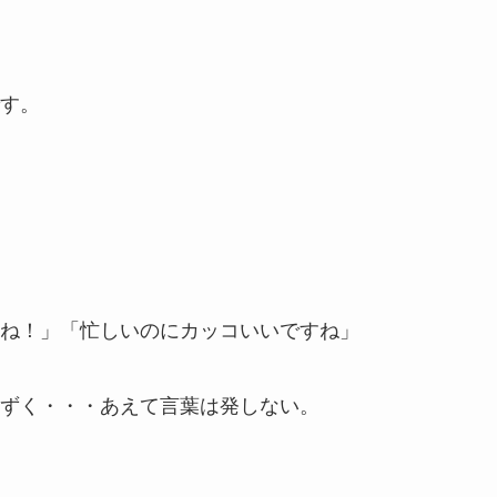
す。
ね！」「忙しいのにカッコいいですね」
ずく・・・あえて言葉は発しない。