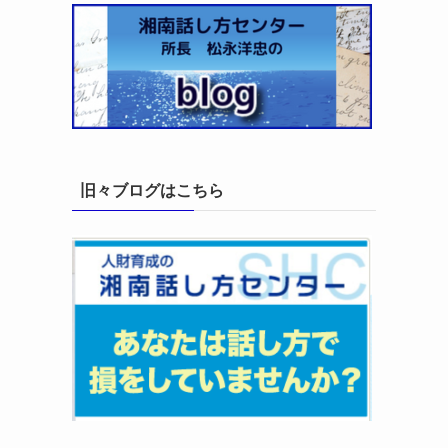
！
旧々ブログはこちら