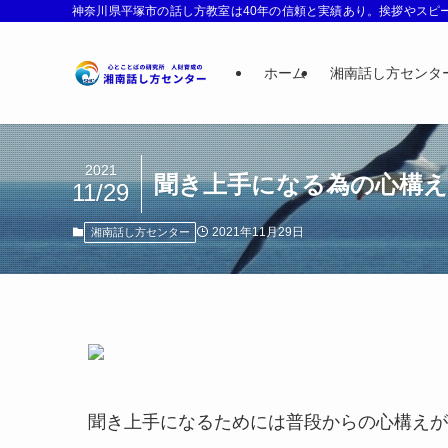
神奈川県平塚市の話し方教室は40年の信頼と実績あり。挨拶やスピー
ホーム
湘南話し方センタ
2021
聞き上手になる為の心構え
11/29
2021年11月29日
湘南話し方センター
聞き上手になるためには普段からの心構えが