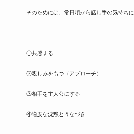
そのためには、常日頃から話し手の気持ちに
①共感する
②親しみをもつ（アプローチ）
③相手を主人公にする
④適度な沈黙とうなづき