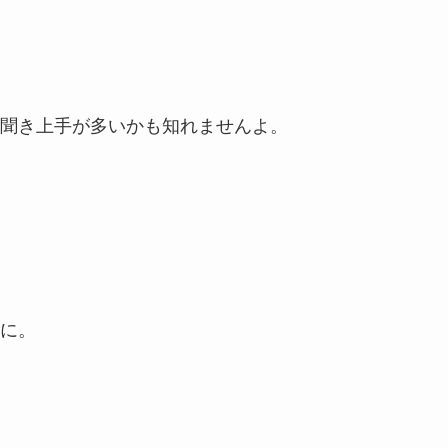
聞き上手が多いかも知れませんよ。
に。