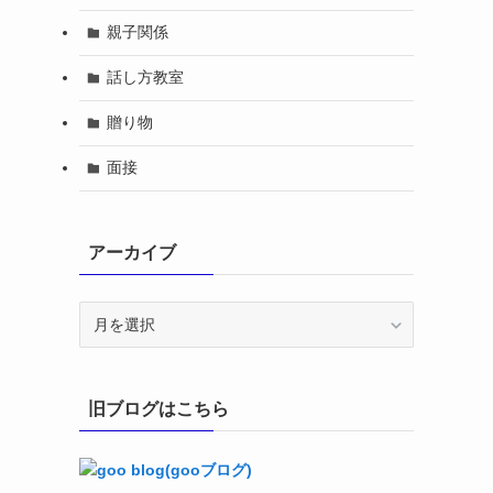
親子関係
話し方教室
贈り物
面接
アーカイブ
ア
ー
カ
イ
旧ブログはこちら
ブ