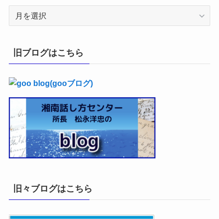
ア
ー
カ
イ
旧ブログはこちら
ブ
旧々ブログはこちら