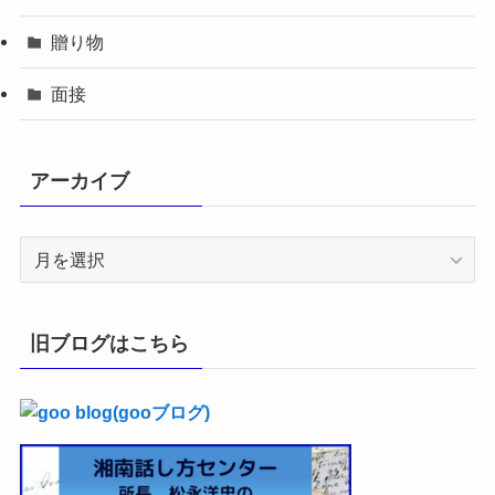
贈り物
面接
アーカイブ
ア
ー
カ
イ
旧ブログはこちら
ブ