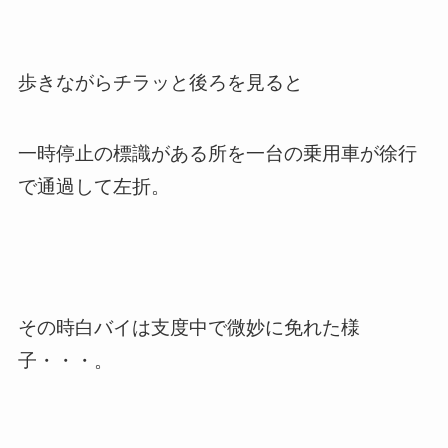
歩きながらチラッと後ろを見ると
一時停止の標識がある所を一台の乗用車が徐行
で通過して左折。
その時白バイは支度中で微妙に免れた様
子・・・。