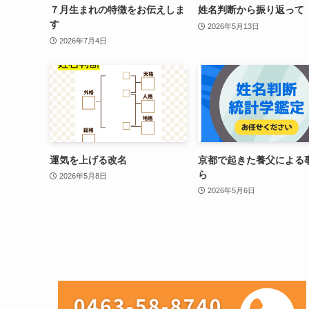
７月生まれの特徴をお伝えしま
姓名判断から振り返って
す
2026年5月13日
2026年7月4日
運気を上げる改名
京都で起きた養父による
ら
2026年5月8日
2026年5月6日