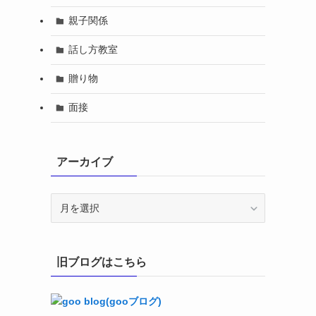
親子関係
話し方教室
贈り物
面接
アーカイブ
ア
ー
カ
イ
旧ブログはこちら
ブ