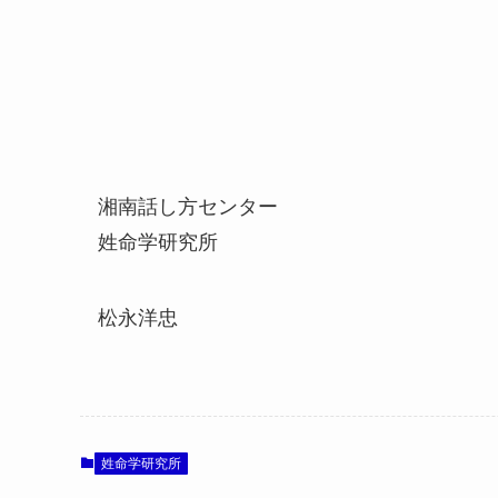
湘南話し方センター
姓命学研究所
松永洋忠
姓命学研究所