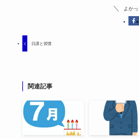
よかっ
日課と習慣
関連記事