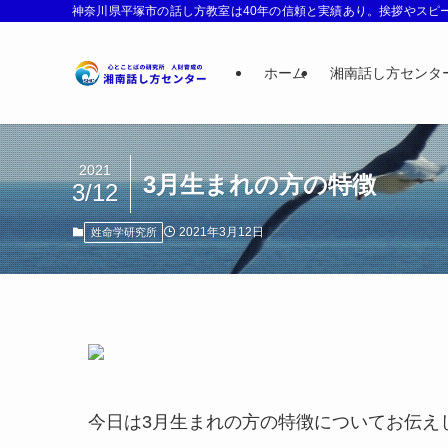
神奈川県平塚市の話し方教室は40年の信頼と実績あり。挨拶やスピー
ホーム
湘南話し方センタ
2021
3月生まれの方の特徴
3/12
2021年3月12日
姓命学研究所
今日は3月生まれの方の特徴についてお伝え