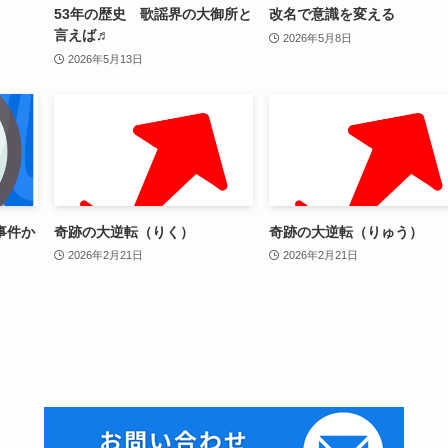
53年の歴史 歌謡界の大御所と
改名で意識を変える
言えば♬
2026年5月8日
2026年5月13日
事件か
奇跡の大逆転（りく）
奇跡の大逆転（りゅう）
2026年2月21日
2026年2月21日