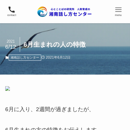
contact
menu
2021
6月生まれの人の特徴
6/12
2021年6月12日
湘南話し方センター
6月に入り、2週間が過ぎましたが、
6月生まれの方の特徴をお伝えします。