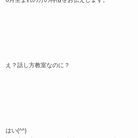
え？話し方教室なのに？
はい(^^)