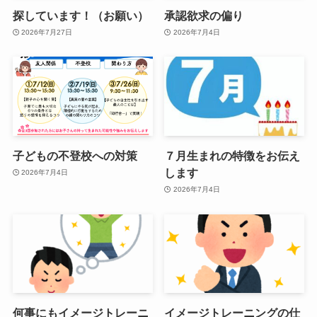
探しています！（お願い）
承認欲求の偏り
2026年7月27日
2026年7月4日
子どもの不登校への対策
７月生まれの特徴をお伝え
します
2026年7月4日
2026年7月4日
何事にもイメージトレーニ
イメージトレーニングの仕