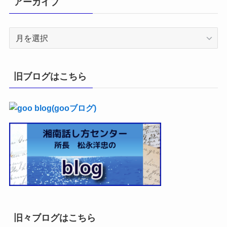
アーカイブ
ア
ー
カ
イ
旧ブログはこちら
ブ
旧々ブログはこちら