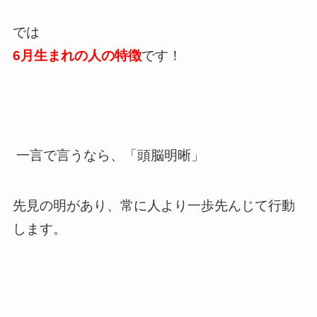
では
6月生まれの人の特徴
です！
一言で言うなら、「頭脳明晰」
先見の明があり、常に人より一歩先んじて行動
します。