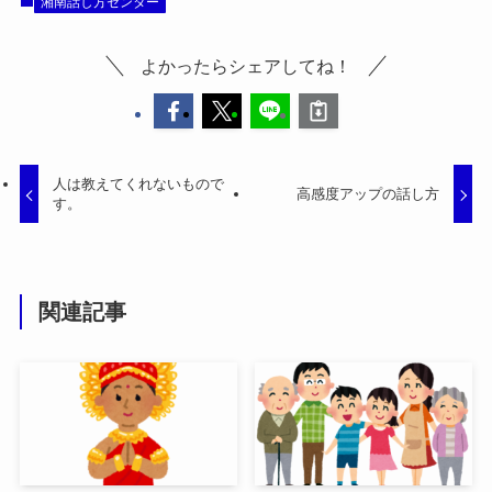
湘南話し方センター
よかったらシェアしてね！
人は教えてくれないもので
高感度アップの話し方
す。
関連記事