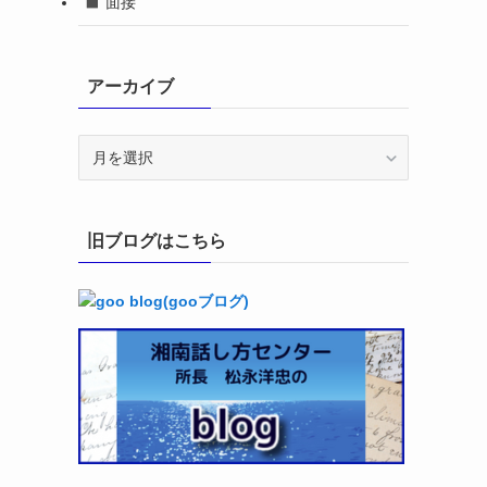
面接
アーカイブ
ア
ー
カ
イ
旧ブログはこちら
ブ