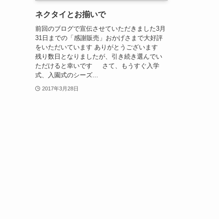
ネクタイとお揃いで
前回のブログで宣伝させていただきました3月
31日までの「感謝販売」おかげさまで大好評
をいただいています ありがとうございます
残り数日となりましたが、引き続き選んでい
ただけると幸いです さて、もうすぐ入学
式、入園式のシーズ...
2017年3月28日