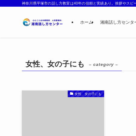
神奈川県平塚市の話し方教室は40年の信頼と実績あり。挨拶やスピー
ホーム
湘南話し方センタ
女性、女の子にも
– category –
女性、女の子にも