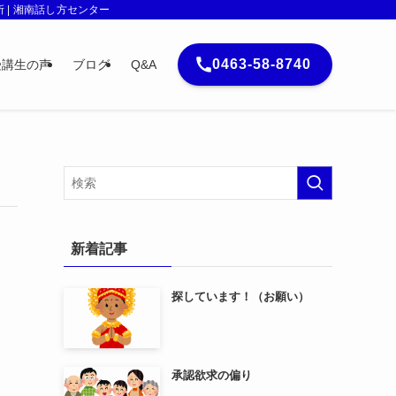
| 湘南話し方センター
0463-58-8740
受講生の声
ブログ
Q&A
新着記事
探しています！（お願い）
承認欲求の偏り