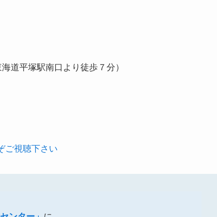
東海道平塚駅南口より徒歩７分）
うぞご視聴下さい
センター」
に