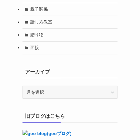
親子関係
話し方教室
贈り物
面接
アーカイブ
ア
ー
カ
イ
旧ブログはこちら
ブ