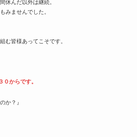
間休んだ以外は継続。
もみませんでした。
組む皆様あってこそです。
３０からです。
るのか？』