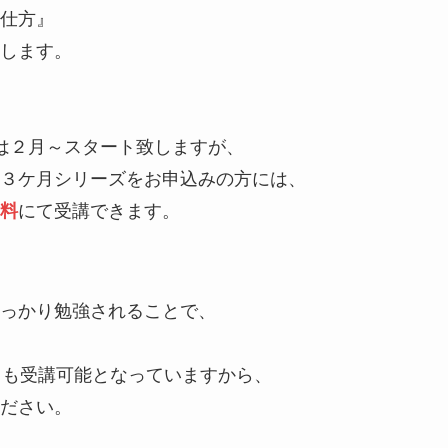
仕方』
します。
は２月～スタート致しますが、
３ケ月シリーズをお申込みの方には、
料
にて受講できます。
っかり勉強されることで、
スも受講可能となっていますから、
ださい。