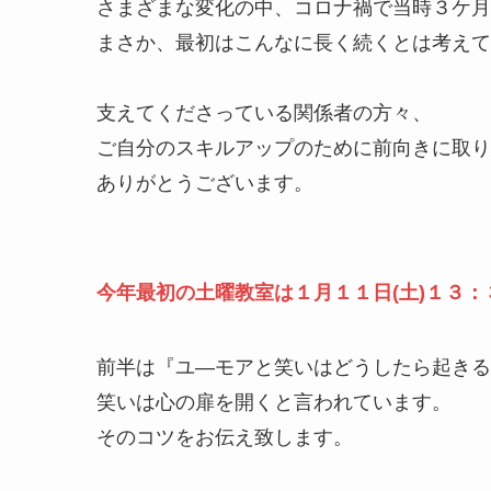
さまざまな変化の中、コロナ禍で当時３ケ月
まさか、最初はこんなに長く続くとは考えて
支えてくださっている関係者の方々、
ご自分のスキルアップのために前向きに取り
ありがとうございます。
今年最初の土曜教室は１月１１日(土)１３：
前半は『ユ―モアと笑いはどうしたら起き
笑いは心の扉を開くと言われています。
そのコツをお伝え致します。