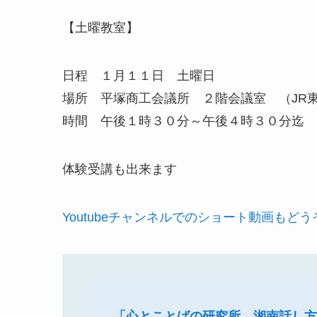
【土曜教室】
日程 １月１１日 土曜日
場所 平塚商工会議所 ２階会議室 （JR
時間 午後１時３０分～午後４時３０分迄
体験受講も出来ます
Youtubeチャンネルでのショート動画もど
「心とことばの研究所 湘南話し方