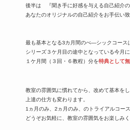
後半は 『聞き手に好感を与える自己紹介の
あなたのオリジナルの自己紹介をお手伝い致
最も基本となる3カ月間のべ―シックコース
シリーズ３ケ月目の途中となっている今月に
１ケ月間（３回・６教程）分を
特典として無
教室の雰囲気に慣れてから、改めて基本をし
上達の仕方も変わります。
1ヵ月のみ、2ヵ月のみ、のトライアルコー
どうぞお気軽に、教室の雰囲気をお楽しみく