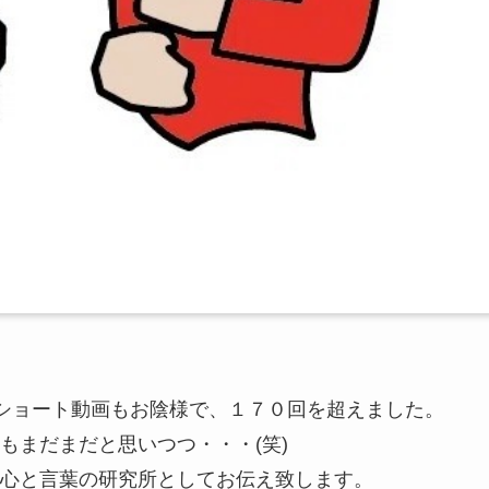
でのショート動画もお陰様で、１７０回を超えました。
もまだまだと思いつつ・・・(笑)
心と言葉の研究所としてお伝え致します。