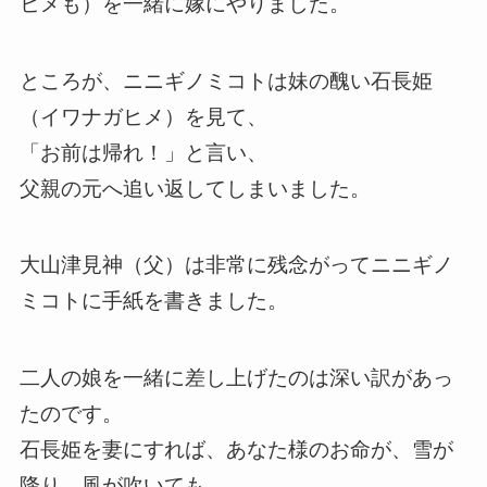
ヒメも）を一緒に嫁にやりました。
ところが、ニニギノミコトは妹の醜い石長姫
（イワナガヒメ）を見て、
「お前は帰れ！」と言い、
父親の元へ追い返してしまいました。
大山津見神（父）は非常に残念がってニニギノ
ミコトに手紙を書きました。
二人の娘を一緒に差し上げたのは深い訳があっ
たのです。
石長姫を妻にすれば、あなた様のお命が、雪が
降り、風が吹いても