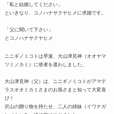
「私と結婚してください」
といきなり、コノハナサクヤヒメに求婚です。
「父に聞いて下さい」
とコノハナサクヤヒメ
ニニギノミコトは早速、大山津見神（オオヤマ
ツミノカミ）に使者を遣わしました。
大山津見神（父）は、ニニギノミコトがアマテ
ラスオオミカミさまのお孫さまと知って大変喜
び！
沢山の贈り物を持たせ、二人の姉妹（イワナガ