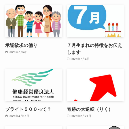
承認欲求の偏り
７月生まれの特徴をお伝え
します
2026年7月4日
2026年7月4日
ブライト５００って？
奇跡の大逆転（りく）
2026年4月15日
2026年2月21日