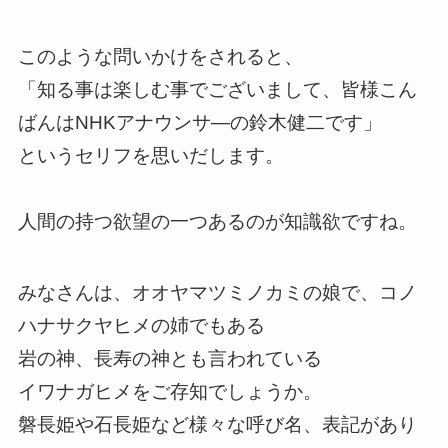
このような問いかけをされると、
「知る事は楽しむ事でございまして、皆様こん
ばんはNHKアナウンサ―の鈴木健二です」
というセリフを思いだします。
人間の持つ欲望の一つあるのが知識欲ですね。
みなさんは、オオヤマツミノカミの娘で、コノ
ハナサクヤヒメの姉でもある
岩の神、長寿の神とも言われている
イワナガヒメをご存知でしょうか。
磐長姫や石長姫など様々な呼び名、表記があり