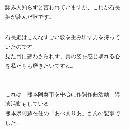
詠み人知らずと言われていますが、これが石長
姫が詠んだ歌です。
石長姫はこんなすごい歌を生み出す力を持って
いたのです。
見た目に惑わさられず、真の姿を感じ取れる心
を私たちも磨きたいですね。
これは、熊本阿蘇市を中心に作詞作曲活動 講
演活動もしている
熊本県阿蘇在住の「あべまりあ」さんの記事で
した。