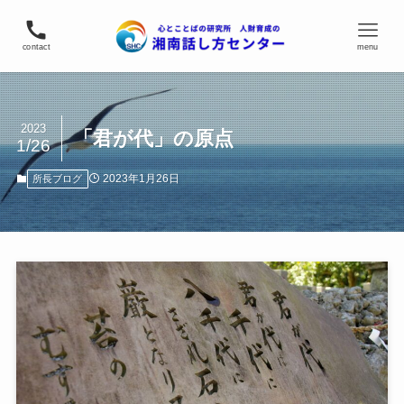
contact
menu
2023
「君が代」の原点
1/26
2023年1月26日
所長ブログ