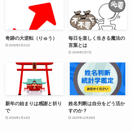
奇跡の大逆転（りゅう）
毎日を楽しく生きる魔法の
言葉とは
2026年2月21日
2026年2月7日
新年の始まりは感謝と祈り
姓名判断は自分をどう活か
で
すのか？
2026年1月14日
2025年12月28日