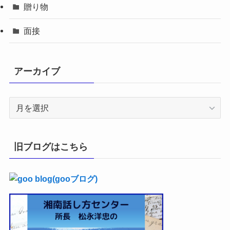
贈り物
面接
アーカイブ
ア
ー
カ
イ
旧ブログはこちら
ブ