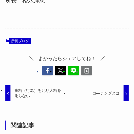
所長 松永洋忠
所長ブログ
よかったらシェアしてね！
事柄（行為）を叱り人柄を
コ―チングとは
叱らない
関連記事