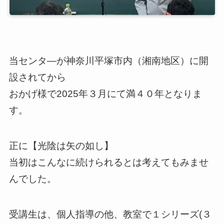
当センタ―が神奈川平塚市内（湘南地区）に開
設されてから
おかげ様で2025年３月にて満４０年となりま
す。
正に【光陰は矢の如し】
当初はこんなに続けられるとは考えてもみませ
んでした。
受講生は、個人指導の他、教室で１シリーズ(３