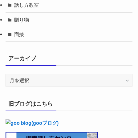
話し方教室
贈り物
面接
アーカイブ
ア
ー
カ
イ
旧ブログはこちら
ブ