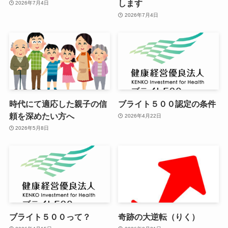
します
2026年7月4日
2026年7月4日
時代にて適応した親子の信
ブライト５００認定の条件
頼を深めたい方へ
2026年4月22日
2026年5月8日
ブライト５００って？
奇跡の大逆転（りく）