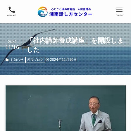
contact
menu
「社内講師養成講座」を開設しま
2024
11/16
した
2024年11月16日
お知らせ
所長ブログ