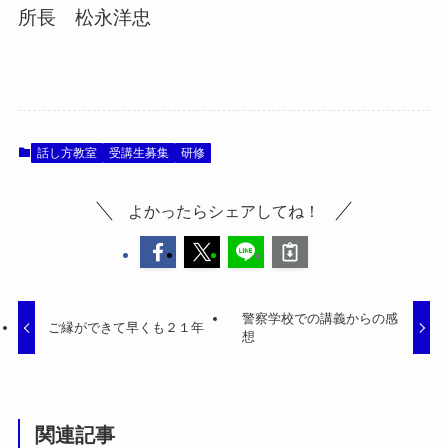
所長 松永洋忠
話し方教室
受講生募集
研修
よかったらシェアしてね！
警察学校での講義からの感
ご縁ができて早くも２１年
想
関連記事