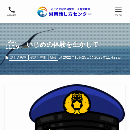
contact
menu
2023
いじめの体験を生かして
11/29
2022年10月25日
2023年11月29日
話し方教室
受講生募集
研修