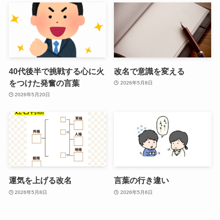
40代後半で挑戦する心に火
改名で意識を変える
をつけた発奮の言葉
2026年5月8日
2026年5月20日
運気を上げる改名
言葉の行き違い
2026年5月8日
2026年5月6日