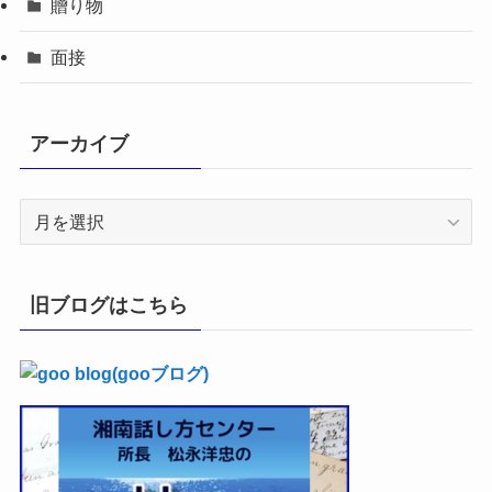
贈り物
面接
アーカイブ
ア
ー
カ
イ
旧ブログはこちら
ブ