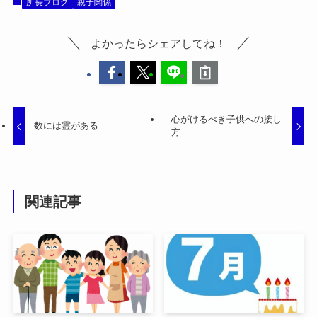
所長ブログ
親子関係
よかったらシェアしてね！
心がけるべき子供への接し
数には霊がある
方
関連記事