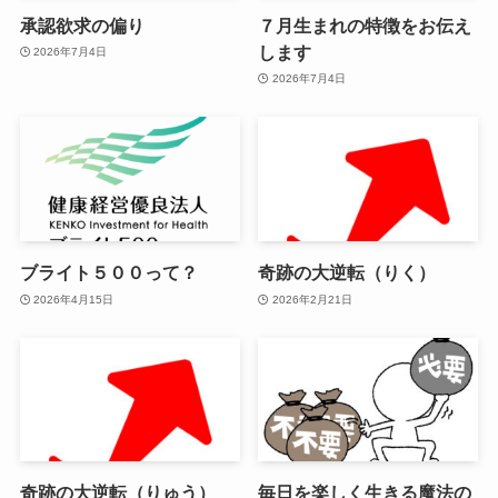
承認欲求の偏り
７月生まれの特徴をお伝え
します
2026年7月4日
2026年7月4日
ブライト５００って？
奇跡の大逆転（りく）
2026年4月15日
2026年2月21日
奇跡の大逆転（りゅう）
毎日を楽しく生きる魔法の