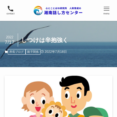
contact
menu
2022
しつけは辛抱強く
7/17
2022年7月18日
所長ブログ
親子関係