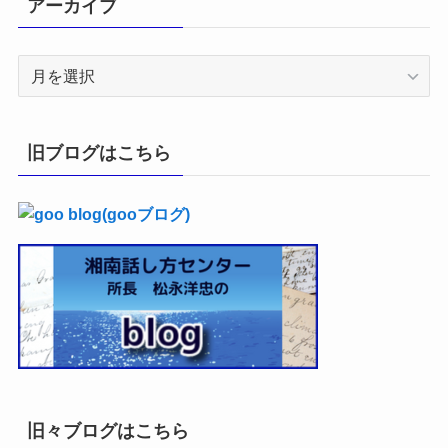
アーカイブ
ア
ー
カ
イ
旧ブログはこちら
ブ
旧々ブログはこちら