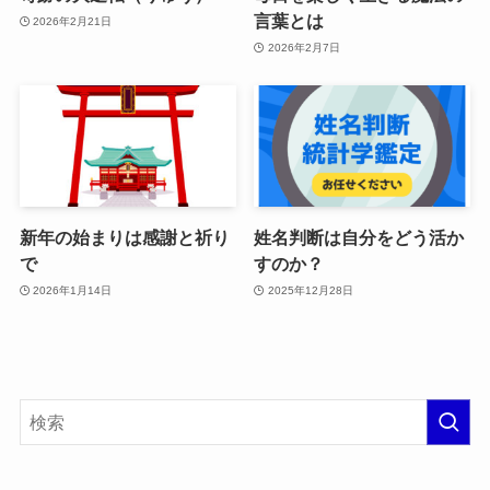
言葉とは
2026年2月21日
2026年2月7日
新年の始まりは感謝と祈り
姓名判断は自分をどう活か
で
すのか？
2026年1月14日
2025年12月28日