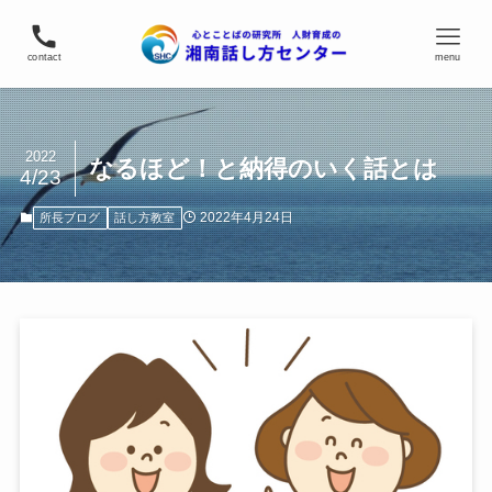
contact
menu
2022
なるほど！と納得のいく話とは
4/23
2022年4月24日
所長ブログ
話し方教室