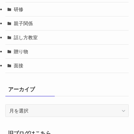
研修
親子関係
話し方教室
贈り物
面接
アーカイブ
ア
ー
カ
イ
旧ブログはこちら