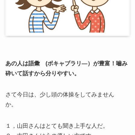
あの人は語彙 (ボキャブラリ―）が豊富！嚙み
砕いて話すから分りやすい。
さて今日は、少し頭の体操をしてみません
か。
１，山田さんはとても聞き上手な人だ。