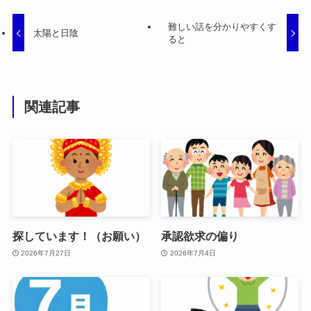
難しい話を分かりやすくす
太陽と日陰
ると
関連記事
探しています！（お願い）
承認欲求の偏り
2026年7月27日
2026年7月4日