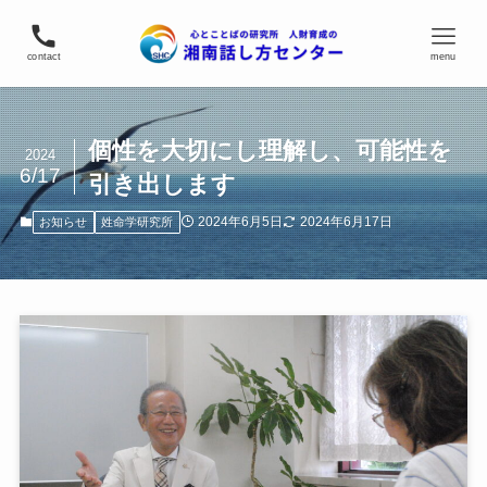
contact
menu
個性を大切にし理解し、可能性を
2024
6/17
引き出します
2024年6月5日
2024年6月17日
お知らせ
姓命学研究所