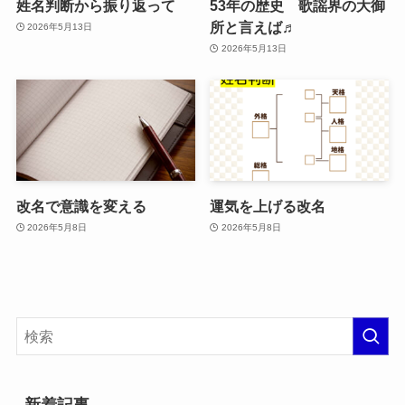
姓名判断から振り返って
53年の歴史 歌謡界の大御
所と言えば♬
2026年5月13日
2026年5月13日
改名で意識を変える
運気を上げる改名
2026年5月8日
2026年5月8日