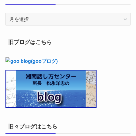
ア
ー
カ
イ
旧ブログはこちら
ブ
旧々ブログはこちら