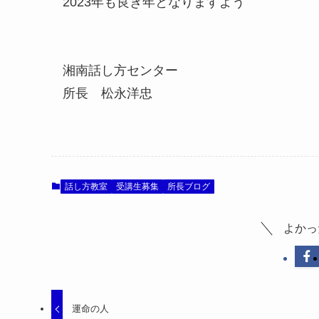
2023年も良き年となりますよう
湘南話し方センター
所長 松永洋忠
話し方教室
受講生募集
所長ブログ
よかっ
運命の人