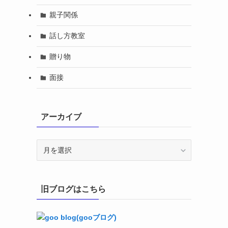
親子関係
話し方教室
贈り物
面接
アーカイブ
ア
ー
カ
イ
旧ブログはこちら
ブ