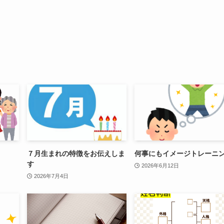
７月生まれの特徴をお伝えしま
何事にもイメージトレーニ
す
2026年6月12日
2026年7月4日