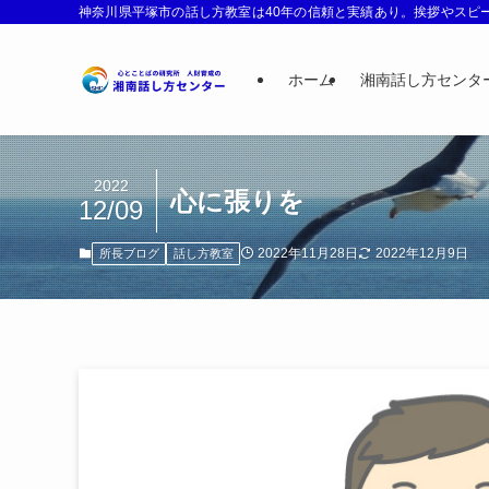
神奈川県平塚市の話し方教室は40年の信頼と実績あり。挨拶やスピー
ホーム
湘南話し方センタ
2022
心に張りを
12/09
2022年11月28日
2022年12月9日
所長ブログ
話し方教室