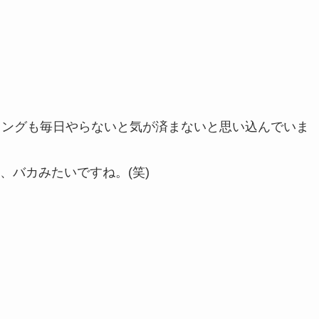
キングも毎日やらないと気が済まないと思い込んでいま
、バカみたいですね。(笑)