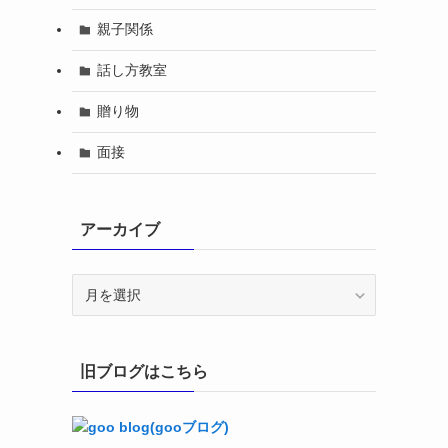
親子関係
話し方教室
贈り物
面接
アーカイブ
ア
ー
カ
イ
旧ブログはこちら
ブ