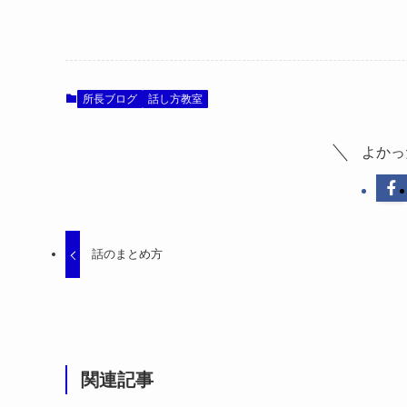
所長ブログ
話し方教室
よかっ
話のまとめ方
関連記事