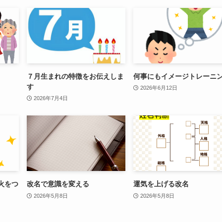
７月生まれの特徴をお伝えしま
何事にもイメージトレーニ
す
2026年6月12日
2026年7月4日
火をつ
改名で意識を変える
運気を上げる改名
2026年5月8日
2026年5月8日