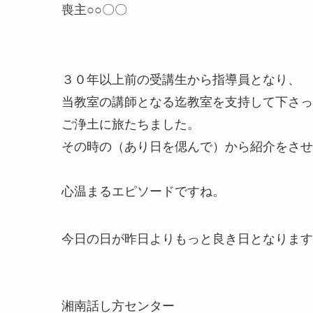
喪主○○〇〇
３０年以上前の受講生から指導員となり、
当教室の講師となる迄教室を支持して下さっ
ご浄土に旅たちました。
その時の（あり日を偲んで）から紹介をさせ
心温まるエピソードですね。
今日の日が昨日よりもっと良き日となります
湘南話し方センター