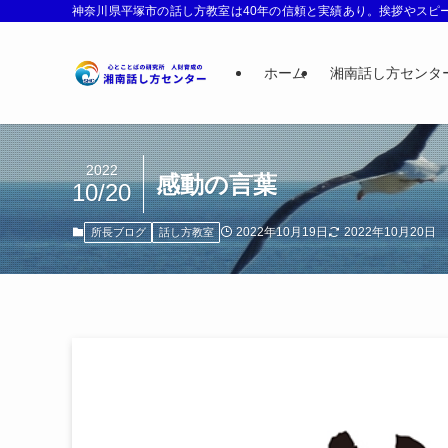
神奈川県平塚市の話し方教室は40年の信頼と実績あり。挨拶やスピー
ホーム
湘南話し方センタ
2022
感動の言葉
10/20
2022年10月19日
2022年10月20日
所長ブログ
話し方教室