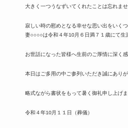
大きく一つうなずいてくれたことは忘れませ
寂しい時の慰めとなる幸せな思い出をいくつ
妻○○○○は令和４年10月６日満７１歳にて
お世話になった皆様へ生前のご厚情に深く感
本日はご多用の中ご参列いただき誠にありが
略式ながら書状をもって暑く御礼申し上げま
令和４年10月１１日（葬儀）