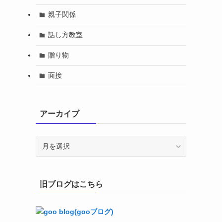
親子関係
話し方教室
贈り物
面接
アーカイブ
ア
ー
カ
イ
旧ブログはこちら
ブ