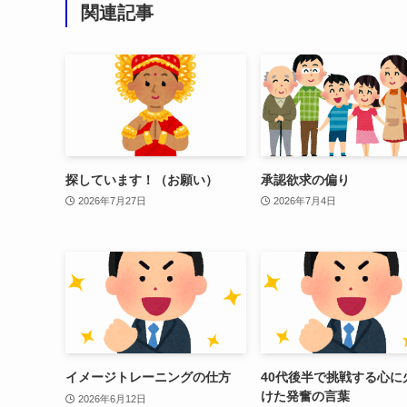
関連記事
探しています！（お願い）
承認欲求の偏り
2026年7月27日
2026年7月4日
イメージトレーニングの仕方
40代後半で挑戦する心に
けた発奮の言葉
2026年6月12日