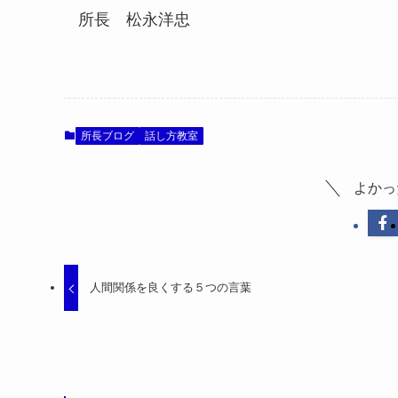
所長 松永洋忠
所長ブログ
話し方教室
よかっ
人間関係を良くする５つの言葉