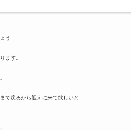
ょう
ります。
。
まで戻るから迎えに来て欲しいと
、