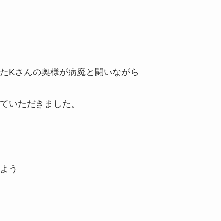
たKさんの奥様が病魔と闘いながら
ていただきました。
よう