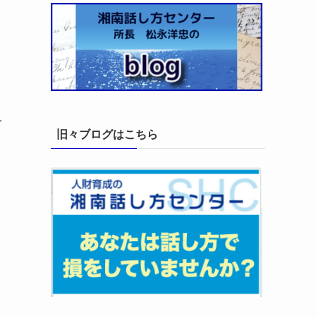
で
旧々ブログはこちら