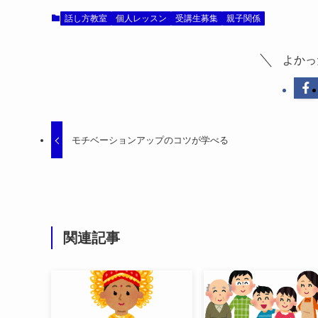
話し方教室
個人レッスン
受講生募集
親子関係
よかっ
モチベーションアップのコツが学べる
関連記事