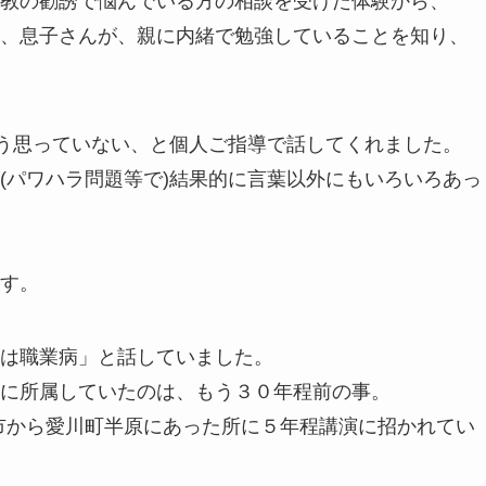
教の勧誘で悩んでいる方の相談を受けた体験から、
、息子さんが、親に内緒で勉強していることを知り、
そう思っていない、と個人ご指導で話してくれました。
(パワハラ問題等で)結果的に言葉以外にもいろいろあっ
す。
は職業病」と話していました。
に所属していたのは、もう３０年程前の事。
市から愛川町半原にあった所に５年程講演に招かれてい