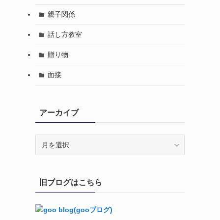
親子関係
話し方教室
贈り物
面接
アーカイブ
ア
ー
カ
イ
旧ブログはこちら
ブ