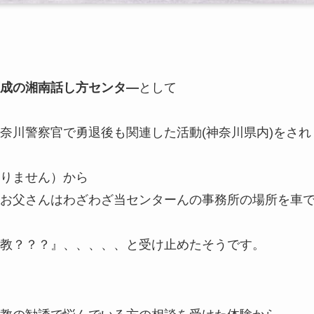
成の湘南話し方センタ―
として
奈川警察官で勇退後も関連した活動(神奈川県内)をされ
りません）から
お父さんはわざわざ当センターんの事務所の場所を車
教？？？』、、、、、と受け止めたそうです。