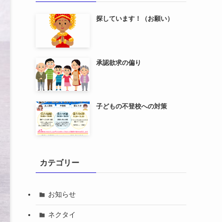
探しています！（お願い）
承認欲求の偏り
子どもの不登校への対策
カテゴリー
お知らせ
ネクタイ