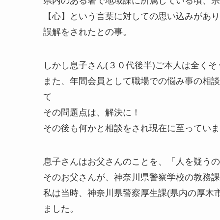
県内のある署で地域課に所属している頃、宗
【心】という言葉に対しての思い込みがあり
誤解をされたとの事。
しかし息子さん(３０代後半)ご本人は全く
また、年間会員として職場での悩み事の相談
て
その問題点は、解決に！
その後も何かと相談をされ現在に至っていま
息子さんはお父さんのことを、「人を疑うの
そのお父さんが、神奈川県警察学校の教務課
私は当時、神奈川県警察厚生課(県内の厚木
ました。