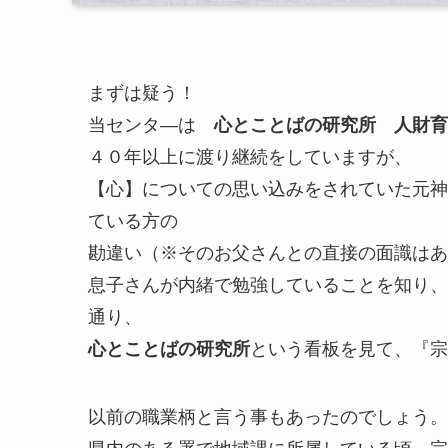
まずは疑う！
当センタ―は
心とことばの研究所 人財育
４０年以上に渡り継続をしていますが、
【心】についての思い込みをされていた元神
ている方の
勘違い（※そのお父さんとの直接の面識はあ
息子さんが内緒で勉強していることを知り、
通り、
心とことばの研究所
という看板を見て、『宗
以前の職業柄と言う事もあったのでしょう。