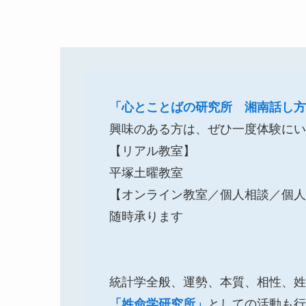
「心とことばの研究所 湘南話し方
興味のある方は、ぜひ一度体験にい
【リアル教室】
平塚土曜教室
【オンライン教室／個人相談／個人
随時承ります
統計学全般、運勢、本質、相性、姓
「姓命学研究所」
としての活動も行