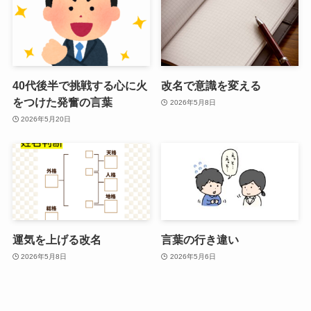
40代後半で挑戦する心に火
改名で意識を変える
をつけた発奮の言葉
2026年5月8日
2026年5月20日
運気を上げる改名
言葉の行き違い
2026年5月8日
2026年5月6日