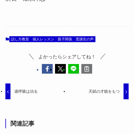
話し方教室
個人レッスン
親子関係
受講生の声
よかったらシェアしてね！
過呼吸は治る
天賦の才能をもつ
関連記事