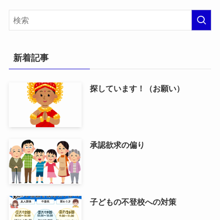
新着記事
探しています！（お願い）
承認欲求の偏り
子どもの不登校への対策