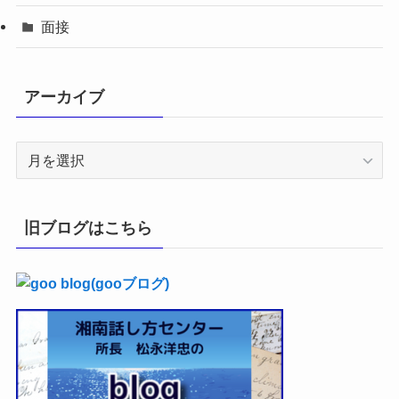
面接
アーカイブ
ア
ー
カ
イ
旧ブログはこちら
ブ