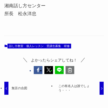
湘南話し方センター
所長 松永洋忠
話し方教室
個人レッスン
受講生募集
研修
よかったらシェアしてね！
この有名人は誰でしょ
無言の合図
う・・・