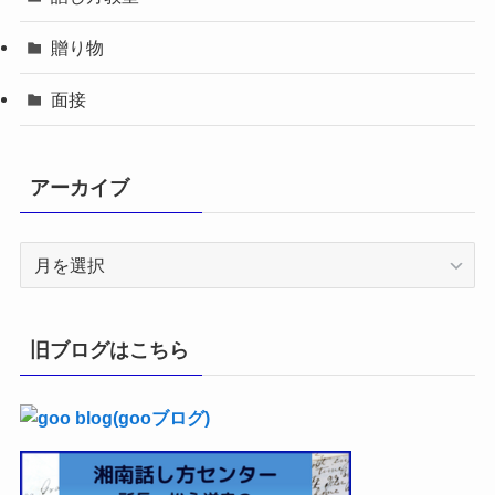
贈り物
面接
アーカイブ
ア
ー
カ
イ
旧ブログはこちら
ブ