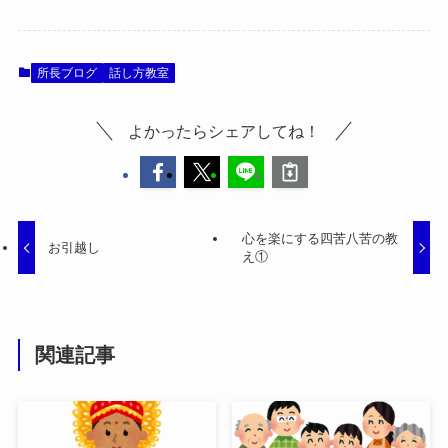
所長ブログ
話し方教室
よかったらシェアしてね！
心を楽にする四苦八苦の教
お引越し
え①
関連記事