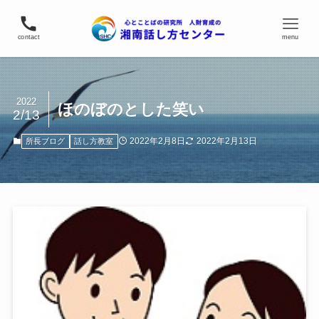
contact
menu
2022
ほのぼのとした笑い
2/13
2022年2月8日
2022年2月13日
所長ブログ
話し方教室