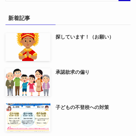
新着記事
探しています！（お願い）
承認欲求の偏り
子どもの不登校への対策