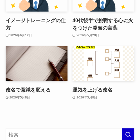
イメージトレーニングの仕
40代後半で挑戦する心に火
方
をつけた発奮の言葉
2026年6月12日
2026年5月20日
改名で意識を変える
運気を上げる改名
2026年5月8日
2026年5月8日