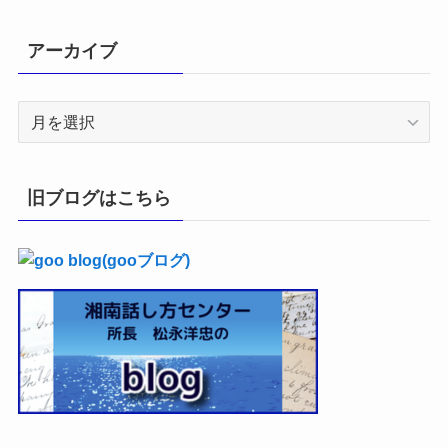
アーカイブ
ア
ー
カ
イ
旧ブログはこちら
ブ