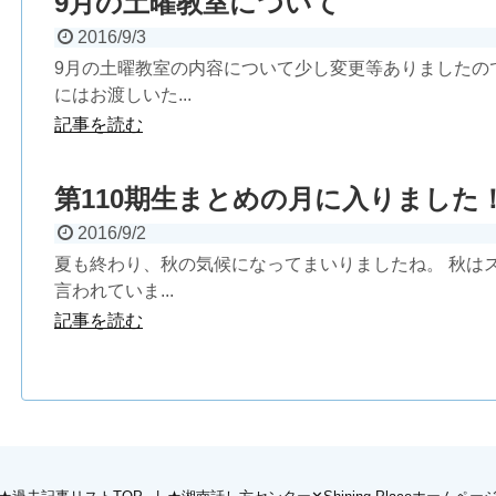
9月の土曜教室について
2016/9/3
9月の土曜教室の内容について少し変更等ありましたの
にはお渡しいた...
記事を読む
第110期生まとめの月に入りました
2016/9/2
夏も終わり、秋の気候になってまいりましたね。 秋は
言われていま...
記事を読む