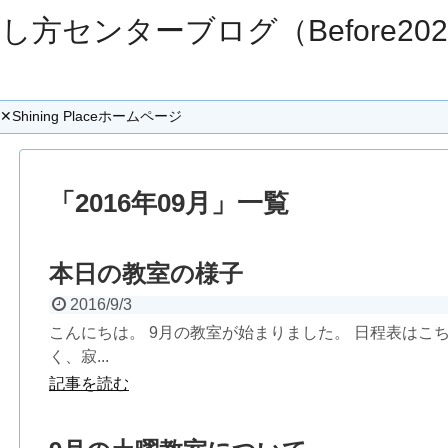
し方センターブログ（Before2021
ining Placeホームページ
「
2016年09月
」
一覧
本日の教室の様子
2016/9/3
こんにちは。 9月の教室が始まりました。 日程表はこ
く、寂...
記事を読む