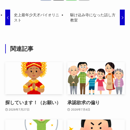
史上最年少天才バイオリニ
駆け込み寺になった話し方
スト
教室
関連記事
探しています！（お願い）
承認欲求の偏り
2026年7月27日
2026年7月4日