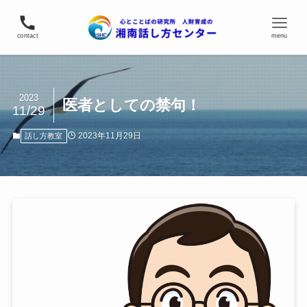
contact
menu
2023
医者としての禁句！
11/29
2023年11月29日
話し方教室