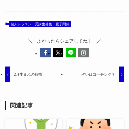
個人レッスン
受講生募集
親子関係
よかったらシェアしてね！
2月生まれの特徴
占いはコ―チング？
関連記事