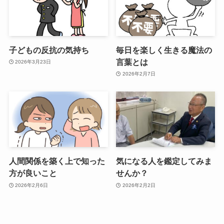
子どもの反抗の気持ち
毎日を楽しく生きる魔法の
言葉とは
2026年3月23日
2026年2月7日
人間関係を築く上で知った
気になる人を鑑定してみま
方が良いこと
せんか？
2026年2月6日
2026年2月2日