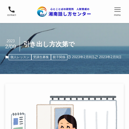
contact
menu
2023
引き出し方次第で
2/09
2023年2月8日
2023年2月9日
個人レッスン
受講生募集
親子関係