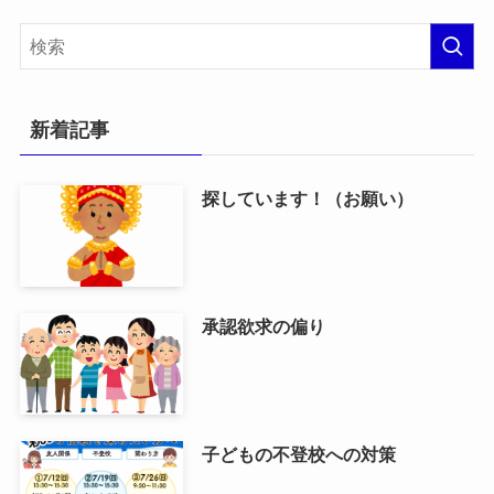
新着記事
探しています！（お願い）
承認欲求の偏り
子どもの不登校への対策