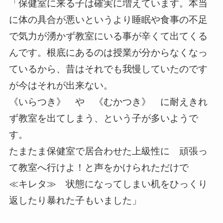
「保健室に来る子は確実に増えています。本当
に体の具合が悪いというより睡眠や食事の不足
で気力が湧かず教室にいる事が辛くて出てくる
んです。根底にあるのは授業が分からなくなっ
ているから、昔はそれでも我慢していたのです
が今はそれが出来ない。
《いらつき》 や 《むかつき》 に耐えきれ
ず教室を出てしまう、という子が多いようで
す。
たまたま保健室で居合わせた上級性に 頑張っ
て教室へ行けよ！と声をかけられただけで
≪キレタ≫ 状態になってしまい机をひっくり
返したり暴れた子もいました」