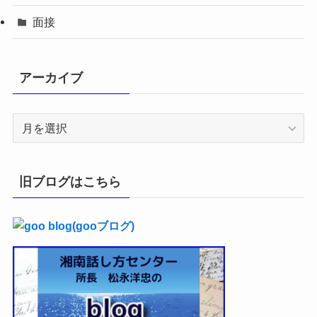
面接
アーカイブ
ア
ー
カ
イ
旧ブログはこちら
ブ