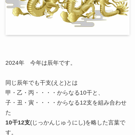
2024年 今年は辰年です。
同じ辰年でも干支(えと)とは
甲・乙・丙・・・・からなる10干と、
子・丑・寅・・・・からなる12支を組み合わせ
た
10干12支
(じっかんじゅうにし)を略した言葉で
す。