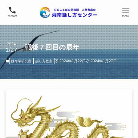
contact
menu
2024
戦後７回目の辰年
1/27
2024年1月22日
2024年1月27日
姓命学研究所
話し方教室