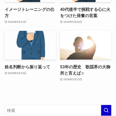
イメージトレーニングの仕
40代後半で挑戦する心に火
方
をつけた発奮の言葉
2026年6月12日
2026年5月20日
姓名判断から振り返って
53年の歴史 歌謡界の大御
所と言えば♬
2026年5月13日
2026年5月13日