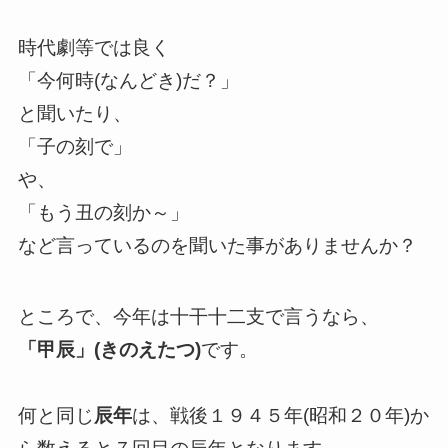
時代劇等では良く
「今何時(なんどき)だ？」
と聞いたり、
「子の刻で」
や、
「もう丑の刻か～」
など言っているのを聞いた事がありませんか？
ところで、今年は十干十二支で言うなら、
「甲辰」(きのえたつ)
です。
何と同じ
辰年
は、戦後１９４５年(昭和２０年)か