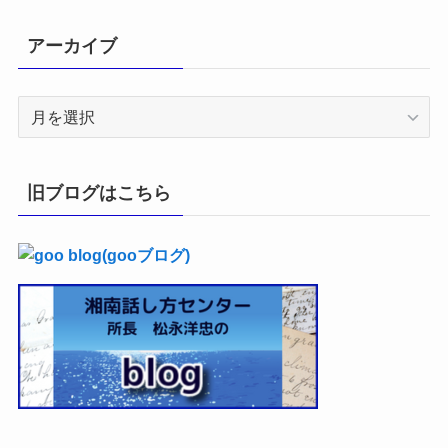
アーカイブ
ア
ー
カ
イ
旧ブログはこちら
ブ