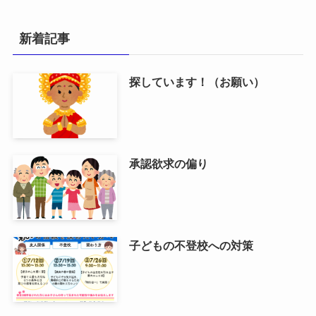
新着記事
探しています！（お願い）
承認欲求の偏り
子どもの不登校への対策