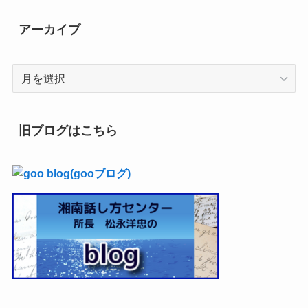
アーカイブ
ア
ー
カ
イ
旧ブログはこちら
ブ