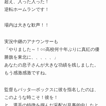
超え、入った入った！
逆転ホームランです！
場内は大きな歓声！！
実況中継のアナウンサーも
「やりました～！○○高校何十年ぶりに真紅の優
勝旗を東北に、、、、、」
あなたの息子さんが大きな功績を残しました。
もう感激感激ですね。
監督もバッタ―ボックスに彼を指名したのは、
このような時こそ！彼を！
と、選手の特徴を掴んだ采配が見事的中したと