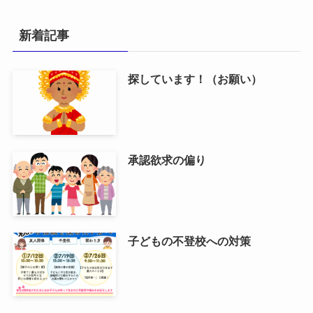
新着記事
探しています！（お願い）
承認欲求の偏り
子どもの不登校への対策