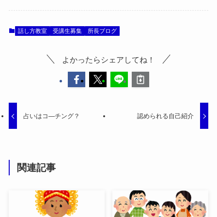
話し方教室
受講生募集
所長ブログ
よかったらシェアしてね！
占いはコ―チング？
認められる自己紹介
関連記事