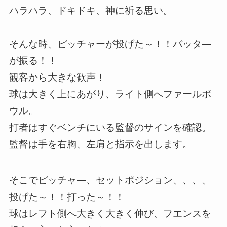
ハラハラ、ドキドキ、神に祈る思い。
そんな時、ピッチャーが投げた～！！バッタ―
が振る！！
観客から大きな歓声！
球は大きく上にあがり、ライト側へファールボ
ウル。
打者はすぐベンチにいる監督のサインを確認。
監督は手を右胸、左肩と指示を出します。
そこでピッチャ―、セットポジション、、、、
投げた～！！打った～！！
球はレフト側へ大きく大きく伸び、フエンスを