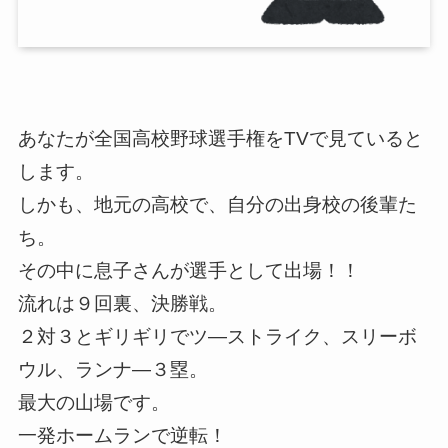
あなたが全国高校野球選手権をTVで見ていると
します。
しかも、地元の高校で、自分の出身校の後輩た
ち。
その中に息子さんが選手として出場！！
流れは９回裏、決勝戦。
２対３とギリギリでツ―ストライク、スリーボ
ウル、ランナ―３塁。
最大の山場です。
一発ホームランで逆転！