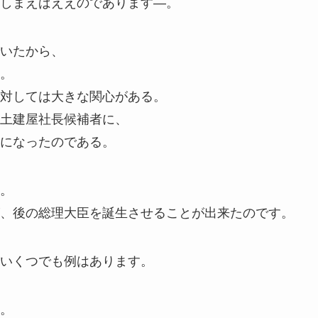
しまえばええのであります―。
いたから、
。
対しては大きな関心がある。
土建屋社長候補者に、
になったのである。
。
、後の総理大臣を誕生させることが出来たのです。
いくつでも例はあります。
。