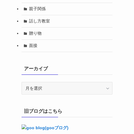
親子関係
話し方教室
贈り物
面接
アーカイブ
ア
ー
カ
イ
旧ブログはこちら
ブ