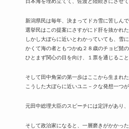
日本海を埋め立てて、佐渡と陸続きにさせて
新潟県民は毎年、決まってドカ雪に苦しんで
選挙民はこの提案にさすがにド肝を抜かれた
しかし大ぼらに近いとわかっていても、雪に
かくて海の者ともつかぬ２８歳のチョビ髭の
ひとまず関心の目を向け、１票を通じること
そして田中角栄の第一歩はここから生まれた
こうした大ぼらに近いユニ－クな発想一つが
元田中総理大臣のスピーチには定評があり、
そして政治家になると、一層磨きがかかった