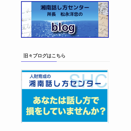
、
旧々ブログはこちら