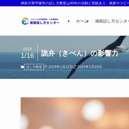
神奈川県平塚市の話し方教室は40年の信頼と実績あり。挨拶やスピー
ホーム
湘南話し方センタ
2024
詭弁（きべん）の影響力
1/16
2024年1月12日
2024年1月16日
話し方教室