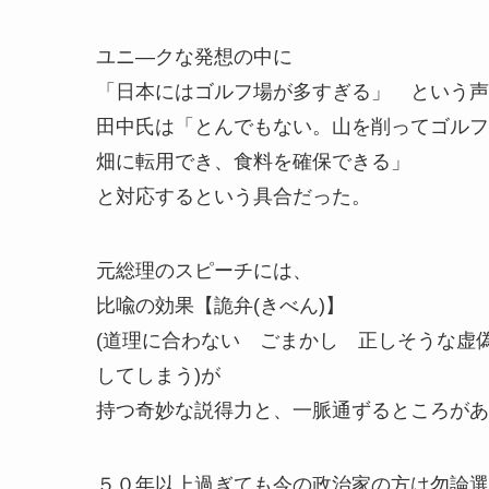
ユニ―クな発想の中に
「日本にはゴルフ場が多すぎる」 という声
田中氏は「とんでもない。山を削ってゴルフ
畑に転用でき、食料を確保できる」
と対応するという具合だった。
元総理のスピーチには、
比喩の効果【詭弁(きべん)】
(道理に合わない ごまかし 正しそうな虚
してしまう)が
持つ奇妙な説得力と、一脈通ずるところがあ
５０年以上過ぎても今の政治家の方は勿論選