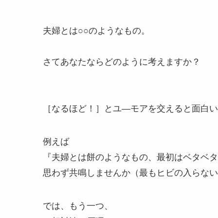
夫婦とは○○のようなもの。
さてあなたならどのように考えますか？
［なるほど！］とユ―モアを交えると面白い
例えば
『夫婦とは餅のようなもの、最初はベタベタ
思わず共鳴しませんか（最もヒビの入らない
では、もう一つ、