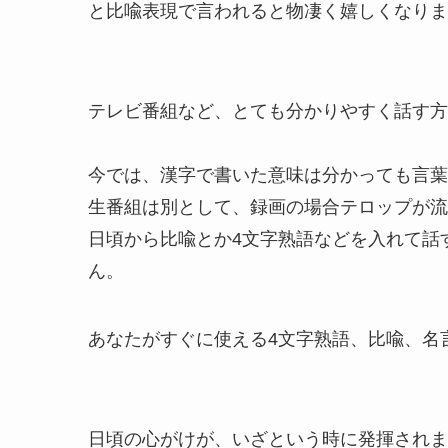
と比喩表現で言われると物凄く嬉しくなりま
テレビ番組など、とても分かりやすく話す方
今では、漢字で書いた意味は分かっても言葉
生番組は別として、録画の場合テロップが流
日頃から比喩とか4文字熟語などを入れて話
ん。
あなたがすぐに使える4文字熟語、比喩、名
日頃の心がけが、いざという時に発揮されま