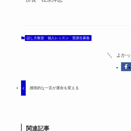
話し方教室
個人レッスン
受講生募集
よかっ
感情的な一言が運命を変える
関連記事