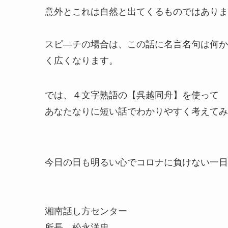
意外とこれは自然と出てくるものではありま
スピ―チの場合は、この話に名言名句は何か
く広くなります。
では、４文字熟語の【呉越同舟】を使って
あなたなりに短い話でわかりやすく考えてみ
今日の日も明るい心でコロナに負けない一日
湘南話し方センター
所長 松永洋忠