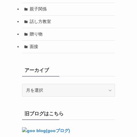
親子関係
話し方教室
贈り物
面接
アーカイブ
ア
ー
カ
イ
旧ブログはこちら
ブ