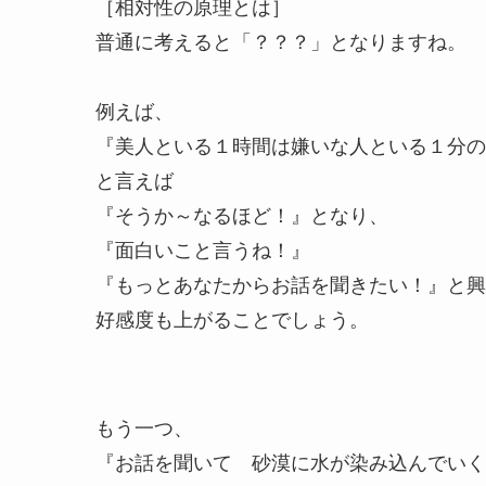
［相対性の原理とは］
普通に考えると「？？？」となりますね。
例えば、
『美人といる１時間は嫌いな人といる１分の
と言えば
『そうか～なるほど！』となり、
『面白いこと言うね！』
『もっとあなたからお話を聞きたい！』と興
好感度も上がることでしょう。
もう一つ、
『お話を聞いて 砂漠に水が染み込んでいく