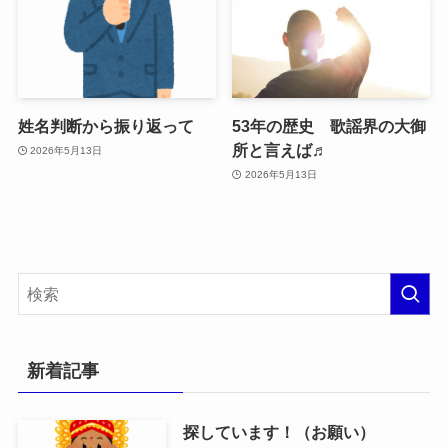
姓名判断から振り返って
53年の歴史 歌謡界の大御
所と言えば♬
2026年5月13日
2026年5月13日
新着記事
探しています！（お願い）