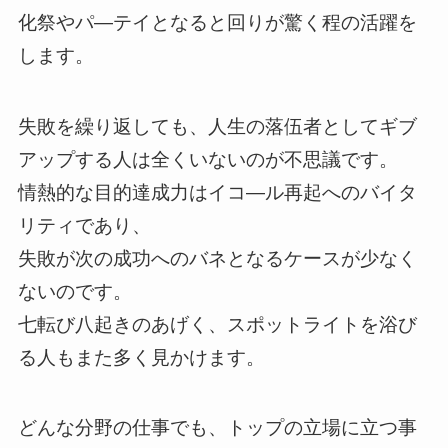
化祭やパ―テイとなると回りが驚く程の活躍を
します。
失敗を繰り返しても、人生の落伍者としてギブ
アップする人は全くいないのが不思議です。
情熱的な目的達成力はイコ―ル再起へのバイタ
リティであり、
失敗が次の成功へのバネとなるケースが少なく
ないのです。
七転び八起きのあげく、スポットライトを浴び
る人もまた多く見かけます。
どんな分野の仕事でも、トップの立場に立つ事