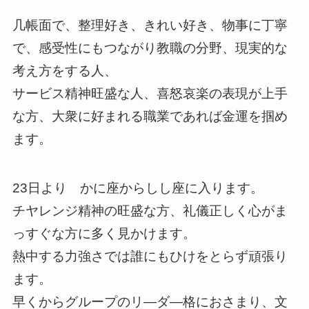
几帳面で、整理好き、きれい好き、物事に丁寧
で、感受性にもつながり教職の分野、現実的な
考え方をする人、
サービス精神旺盛な人、喜怒哀楽の表現が上手
な方、大衆に好まれる職業であれば金運を掴め
ます。
23日より かに座からしし座に入ります。
チヤレンジ精神の旺盛な方、礼儀正しく心がま
っすぐな方に多く見かけます。
熱中する力強さでは誰にもひけをとらず頑張り
ます。
早くからグループのリ―ダ―格におさまり、文