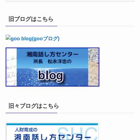
ー
カ
イ
旧ブログはこちら
ブ
旧々ブログはこちら