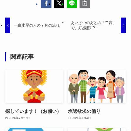
あいさつのあとの「二言」
一白水星の人の７月の流れ
で、好感度UP！
関連記事
探しています！（お願い）
承認欲求の偏り
2026年7月27日
2026年7月4日