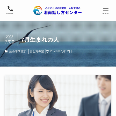
contact
menu
2023
7月生まれの人
7/09
2023年7月12日
姓命学研究所
話し方教室