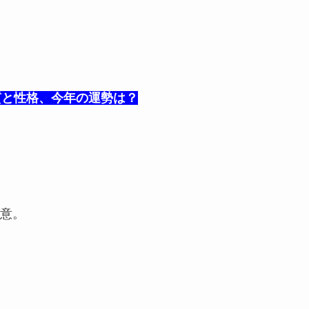
質と性格、今年の運勢は？
意。