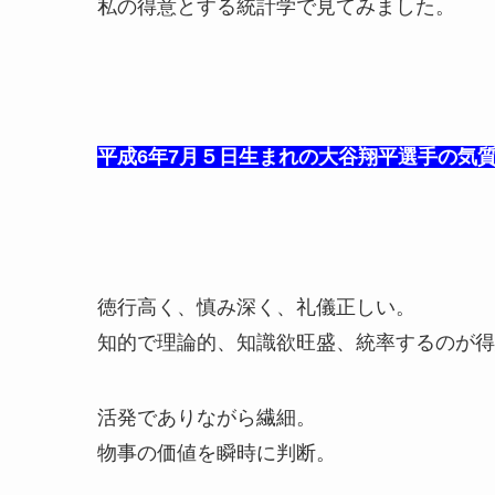
私の得意とする統計学で見てみました。
平成6年7月５日生まれの大谷翔平選手の気
徳行高く、慎み深く、礼儀正しい。
知的で理論的、知識欲旺盛、統率するのが得
活発でありながら繊細。
物事の価値を瞬時に判断。