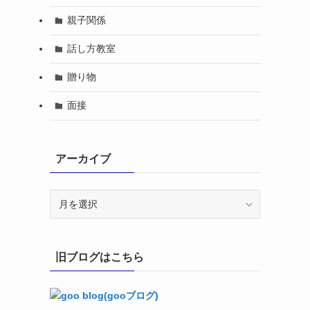
親子関係
話し方教室
贈り物
面接
アーカイブ
ア
ー
カ
イ
旧ブログはこちら
ブ