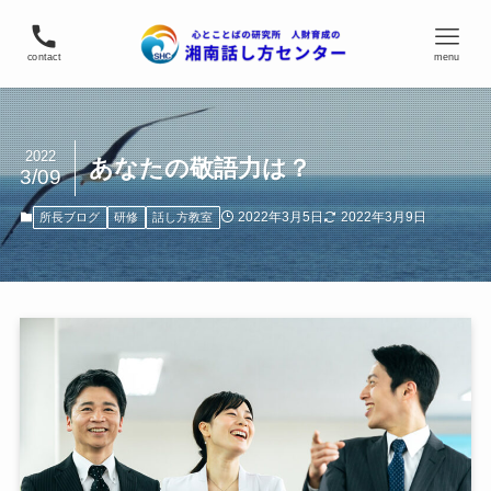
contact
menu
2022
あなたの敬語力は？
3/09
2022年3月5日
2022年3月9日
所長ブログ
研修
話し方教室