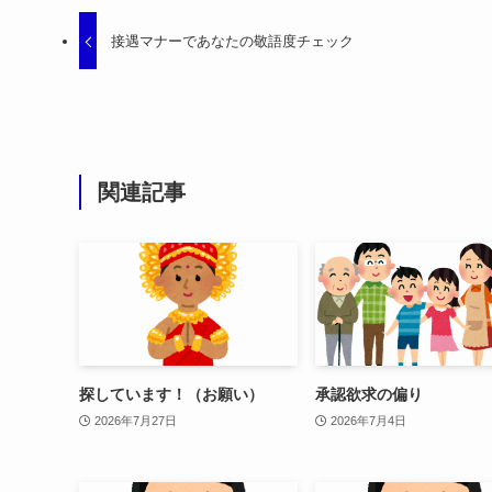
接遇マナーであなたの敬語度チェック
関連記事
探しています！（お願い）
承認欲求の偏り
2026年7月27日
2026年7月4日