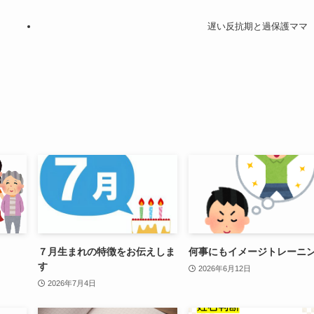
遅い反抗期と過保護ママ
７月生まれの特徴をお伝えしま
何事にもイメージトレーニ
す
2026年6月12日
2026年7月4日