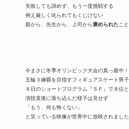
失敗しても諦めず、もう一度挑戦する
例え厳しく叱られてもくじけない
親から、先生から、上司から
褒められた
こと
今まさに冬季オリンピック大会の真っ最中！
五輪３練覇を目指すフィギュアスケート男子
８日のショートプログラム『ＳＰ』で８位と
演技直後に落ち込んだ様子は見せず
「もう、何も怖くない」
と笑っている映像が世界中に放映されました