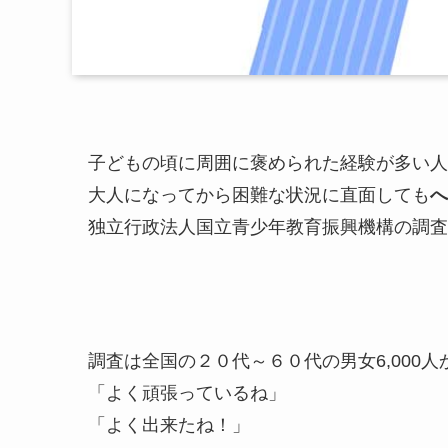
子どもの頃に周囲に褒められた経験が多い人
大人になってから困難な状況に直面しても
へ
独立行政法人国立青少年教育振興機構の調査
調査は全国の２０代～６０代の男女6,000
「よく頑張っているね」
「よく出来たね！」