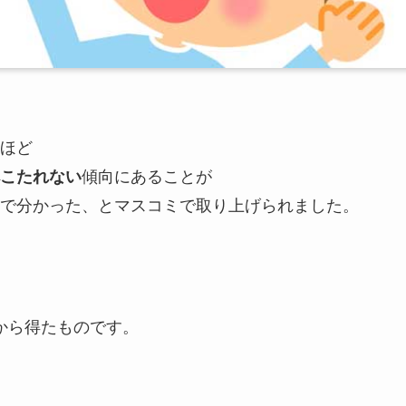
ほど
こたれない
傾向にあることが
で分かった、とマスコミで取り上げられました。
人から得たものです。