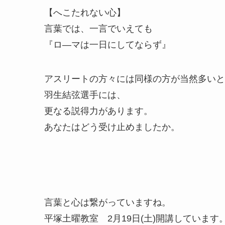
【へこたれない心】
言葉では、一言でいえても
『ロ―マは一日にしてならず』
アスリートの方々には同様の方が当然多いと
羽生結弦選手には、
更なる説得力があります。
あなたはどう受け止めましたか。
言葉と心は繋がっていますね。
平塚土曜教室 2月19日(土)開講しています