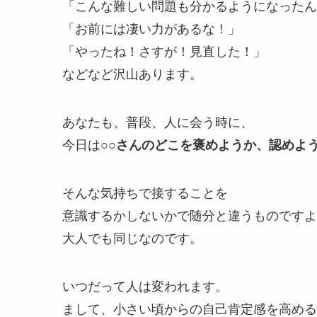
「こんな難しい問題も分かるようになったん
「お前には凄い力があるな！」
「やったね！さすが！見直した！」
などなど沢山あります。
あなたも、普段、人に会う時に、
今日は
○○さんのどこを褒めようか、認めよ
そんな気持ちで接することを
意識するかしないかで随分と違うものですよ
大人でも同じなのです。
いつだって人は変われます。
まして、小さい頃からの自己肯定感を高める