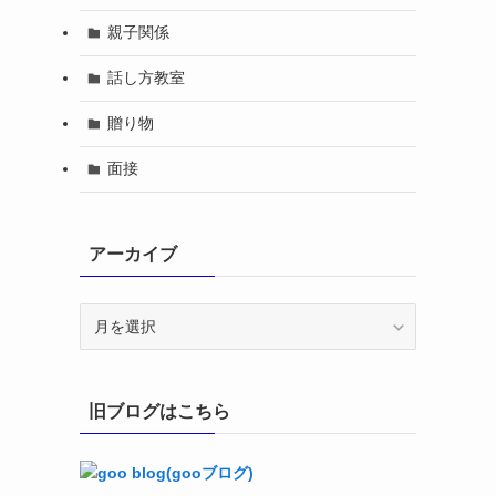
親子関係
話し方教室
贈り物
面接
アーカイブ
ア
ー
カ
イ
旧ブログはこちら
ブ